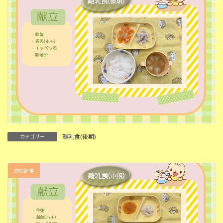
離乳食(後期)
カテゴリー
前の記事