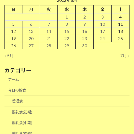
2022年6月
日
月
火
水
木
金
土
1
2
3
4
5
6
7
8
9
10
11
12
13
14
15
16
17
18
19
20
21
22
23
24
25
26
27
28
29
30
« 5月
7月 »
カテゴリー
ホーム
今日の給食
普通食
離乳食(初期)
離乳食(中期)
離乳食(後期)