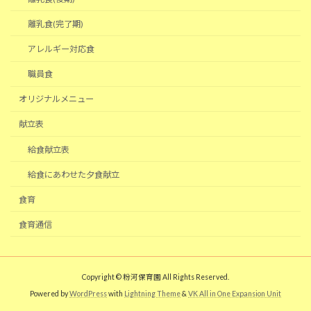
離乳食(完了期)
アレルギー対応食
職員食
オリジナルメニュー
献立表
給食献立表
給食にあわせた夕食献立
食育
食育通信
Copyright © 粉河保育園 All Rights Reserved.
Powered by
WordPress
with
Lightning Theme
&
VK All in One Expansion Unit