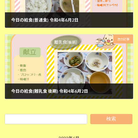
今日の給食(普通食) 令和4年6月2日
2022年6月2日
次の記事
今日の給食(離乳食 後期) 令和4年6月2日
2022年6月2日
検索