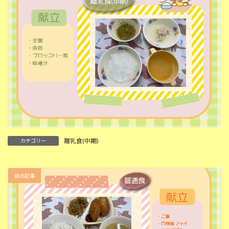
離乳食(中期)
カテゴリー
前の記事