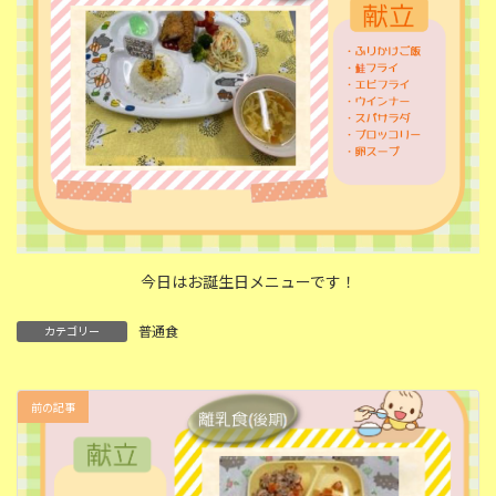
今日はお誕生日メニューです！
普通食
カテゴリー
前の記事