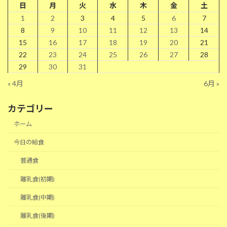
日
月
火
水
木
金
土
1
2
3
4
5
6
7
8
9
10
11
12
13
14
15
16
17
18
19
20
21
22
23
24
25
26
27
28
29
30
31
« 4月
6月 »
カテゴリー
ホーム
今日の給食
普通食
離乳食(初期)
離乳食(中期)
離乳食(後期)