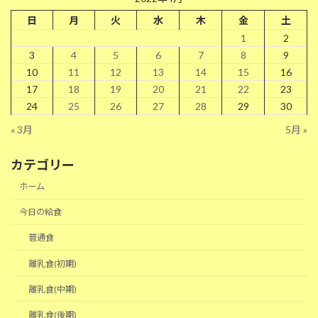
日
月
火
水
木
金
土
1
2
3
4
5
6
7
8
9
10
11
12
13
14
15
16
17
18
19
20
21
22
23
24
25
26
27
28
29
30
« 3月
5月 »
カテゴリー
ホーム
今日の給食
普通食
離乳食(初期)
離乳食(中期)
離乳食(後期)