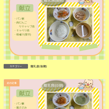
離乳食(後期)
カテゴリー
前の記事