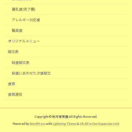
離乳食(完了期)
アレルギー対応食
職員食
オリジナルメニュー
献立表
給食献立表
給食にあわせた夕食献立
食育
食育通信
Copyright © 粉河保育園 All Rights Reserved.
Powered by
WordPress
with
Lightning Theme
&
VK All in One Expansion Unit